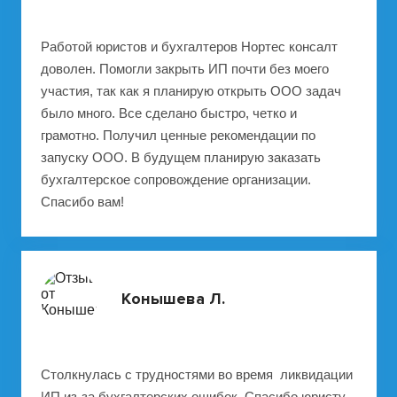
Работой юристов и бухгалтеров Нортес консалт
доволен. Помогли закрыть ИП почти без моего
участия, так как я планирую открыть ООО задач
было много. Все сделано быстро, четко и
грамотно. Получил ценные рекомендации по
запуску ООО. В будущем планирую заказать
бухгалтерское сопровождение организации.
Спасибо вам!
Конышева Л.
Столкнулась с трудностями во время ликвидации
ИП из-за бухгалтерских ошибок. Спасибо юристу