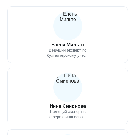
Елена Мильто
Ведущий эксперт по
бухгалтерскому учету,
налогообложению,
финансовому анализу
Нина Смирнова
Ведущий эксперт в
сфере финансового
анализа,
инвестиционного
консультирования и