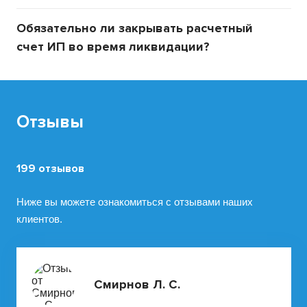
Обязательно ли закрывать расчетный
счет ИП во время ликвидации?
Отзывы
199 отзывов
Ниже вы можете ознакомиться с отзывами наших
клиентов.
Смирнов Л. С.