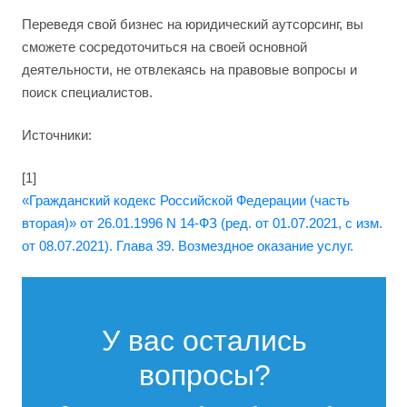
Переведя свой бизнес на юридический аутсорсинг, вы
сможете сосредоточиться на своей основной
деятельности, не отвлекаясь на правовые вопросы и
поиск специалистов.
Источники:
[1]
«Гражданский кодекс Российской Федерации (часть
вторая)» от 26.01.1996 N 14-ФЗ (ред. от 01.07.2021, с изм.
от 08.07.2021). Глава 39. Возмездное оказание услуг.
У вас остались
вопросы?