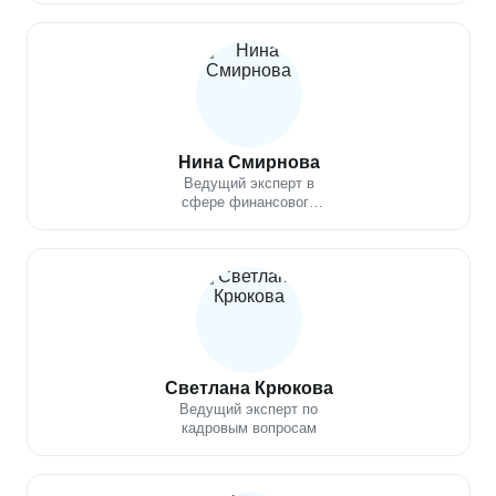
финансовому анализу
Нина Смирнова
Ведущий эксперт в
сфере финансового
анализа,
инвестиционного
консультирования и
управления рисками
Светлана Крюкова
Ведущий эксперт по
кадровым вопросам