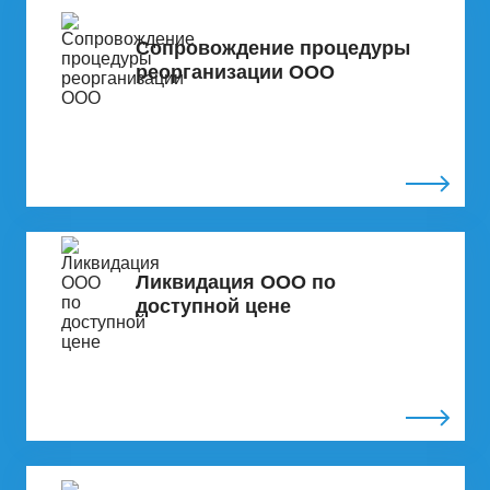
Сопровождение процедуры
реорганизации ООО
Ликвидация ООО по
доступной цене