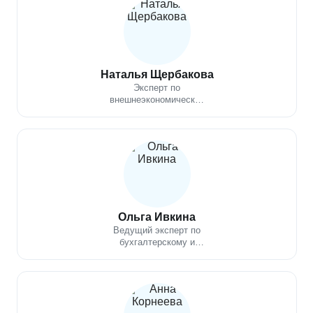
Наталья Щербакова
Эксперт по
внешнеэкономической
деятельности
Ольга Ивкина
Ведущий эксперт по
бухгалтерскому и
налоговому учетам