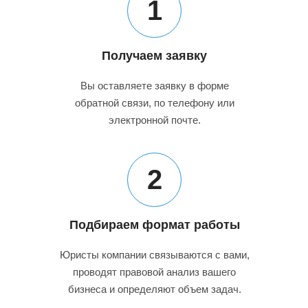
1
Получаем заявку
Вы оставляете заявку в форме
обратной связи, по телефону или
электронной почте.
2
Подбираем формат работы
Юристы компании связываются с вами,
проводят правовой анализ вашего
бизнеса и определяют объем задач.