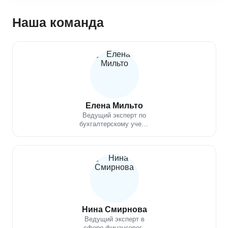
Наша команда
Елена Мильто
Ведущий эксперт по
бухгалтерскому учету,
налогообложению,
финансовому анализу
Нина Смирнова
Ведущий эксперт в
сфере финансового