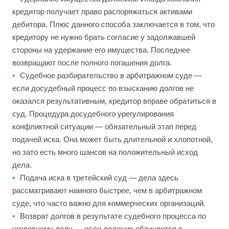
кредитор получает право распоряжаться активами
дебитора. Плюс данного способа заключается в том, что
кредитору не нужно брать согласие у задолжавшей
стороны на удержание его имущества. Последнее
возвращают после полного погашения долга.
Судебное разбирательство в арбитражном суде —
если досудебный процесс по взысканию долгов не
оказался результативным, кредитор вправе обратиться в
суд. Процедура досудебного урегулирования
конфликтной ситуации — обязательный этап перед
подачей иска. Она может быть длительной и хлопотной,
но зато есть много шансов на положительный исход
дела.
Подача иска в третейский суд — дела здесь
рассматривают намного быстрее, чем в арбитражном
суде, что часто важно для коммерческих организаций.
Возврат долгов в результате судебного процесса по
уголовному делу — если должник обвиняется в