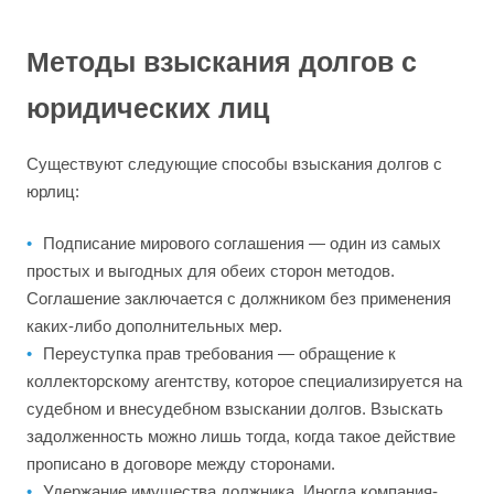
Методы взыскания долгов с
юридических лиц
Существуют следующие способы взыскания долгов с
юрлиц:
Подписание мирового соглашения — один из самых
простых и выгодных для обеих сторон методов.
Соглашение заключается с должником без применения
каких-либо дополнительных мер.
Переуступка прав требования — обращение к
коллекторскому агентству, которое специализируется на
судебном и внесудебном взыскании долгов. Взыскать
задолженность можно лишь тогда, когда такое действие
прописано в договоре между сторонами.
Удержание имущества должника. Иногда компания-