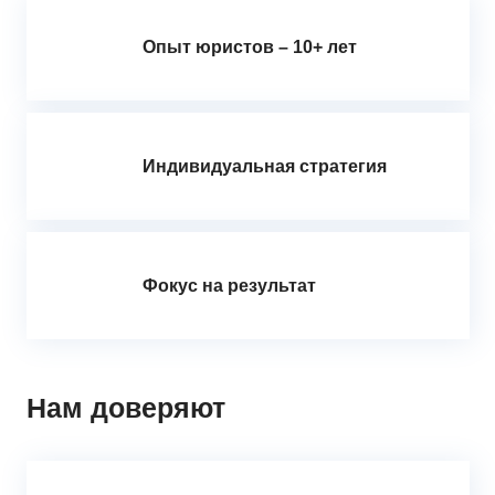
Опыт юристов – 10+ лет
Индивидуальная стратегия
Фокус на результат
Нам доверяют