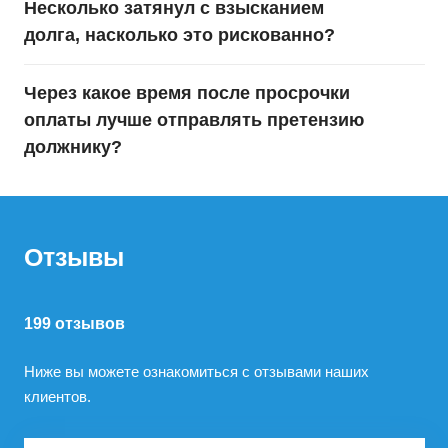
Несколько затянул с взысканием
долга, насколько это рискованно?
Через какое время после просрочки
оплаты лучше отправлять претензию
должнику?
Отзывы
199 отзывов
Ниже вы можете ознакомиться с отзывами наших
клиентов.