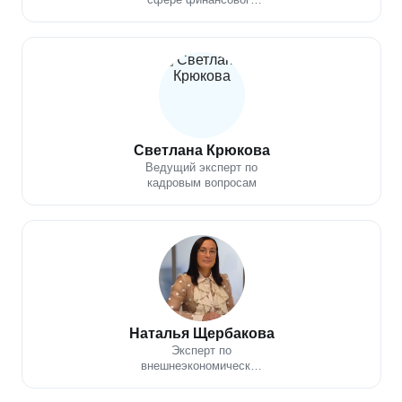
анализа,
инвестиционного
консультирования и
управления рисками
Светлана Крюкова
Ведущий эксперт по
кадровым вопросам
Наталья Щербакова
Эксперт по
внешнеэкономической
деятельности