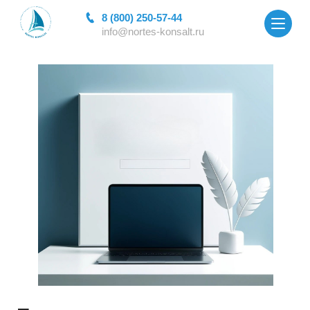
8 (800) 250-57-44
info@nortes-konsalt.ru